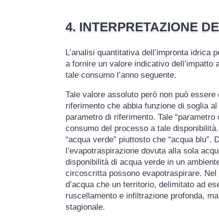
4. INTERPRETAZIONE DE
L’analisi quantitativa dell’impronta idrica
a fornire un valore indicativo dell’impatto 
tale consumo l’anno seguente.
Tale valore assoluto però non può essere c
riferimento che abbia funzione di soglia al
parametro di riferimento. Tale “parametro di
consumo del processo a tale disponibilità. 
“acqua verde” piuttosto che “acqua blu”. D
l’evapotraspirazione dovuta alla sola acqu
disponibilità di acqua verde in un ambient
circoscritta possono evapotraspirare. Nel c
d’acqua che un territorio, delimitato ad e
ruscellamento e infiltrazione profonda, ma
stagionale.