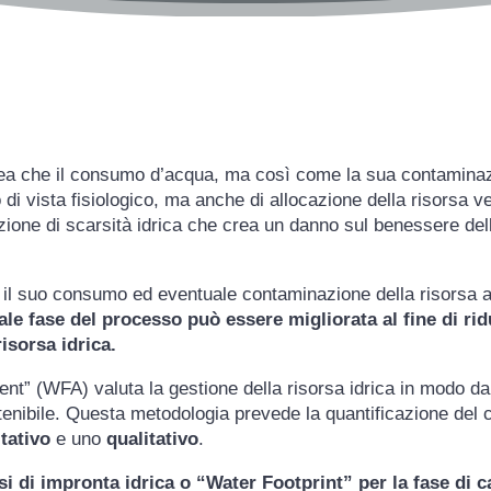
’idea che il consumo d’acqua, ma così come la sua contamina
 di vista fisiologico, ma anche di allocazione della risorsa ve
zione di scarsità idrica che crea un danno sul benessere del
a il suo consumo ed eventuale contaminazione della risorsa a
ale fase del processo può essere migliorata al fine di rid
isorsa idrica.
nt” (WFA) valuta la gestione della risorsa idrica in modo 
stenibile. Questa metodologia prevede la quantificazione del 
tativo
e uno
qualitativo
.
isi di impronta idrica o “Water Footprint” per la fase di 