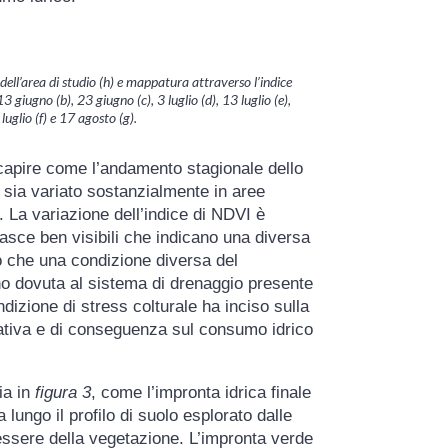
ell’area di studio (h) e mappatura attraverso l’indice
 giugno (b), 23 giugno (c), 3 luglio (d), 13 luglio (e),
luglio (f) e 17 agosto (g).
capire come l’andamento stagionale dello
o sia variato sostanzialmente in aree
e. La variazione dell’indice di NDVI è
asce ben visibili che indicano una diversa
to che una condizione diversa del
no dovuta al sistema di drenaggio presente
izione di stress colturale ha inciso sulla
tiva e di conseguenza sul consumo idrico
ia in
figura 3
, come l’impronta idrica finale
 lungo il profilo di suolo esplorato dalle
nessere della vegetazione. L’impronta verde