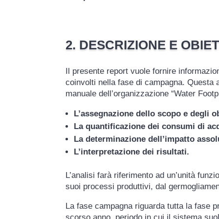
2. DESCRIZIONE E OBIE
Il presente report vuole fornire informazio
coinvolti nella fase di campagna. Questa a
manuale dell’organizzazione “Water Footp
L’assegnazione dello scopo e degli obi
La quantificazione dei consumi di ac
La determinazione dell’impatto assoluto
L’interpretazione dei risultati.
L’analisi farà riferimento ad un’unità funzi
suoi processi produttivi, dal germogliamen
La fase campagna riguarda tutta la fase pro
scorso anno, periodo in cui il sistema suol