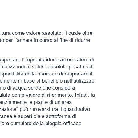
ltura come valore assoluto, il quale oltre
o per l’annata in corso al fine di ridurre
pportare l’impronta idrica ad un valore di
ormalizzando il valore assoluto pesato sul
ponibilità della risorsa e di rapportare il
emente in base al beneficio nell’utilizzare
sumo di acqua verde che considera
ata come valore di riferimento. Infatti, la
enzialmente le piante di un’area
zione” può ritrovarsi tra il quantitativo
ranea e superficiale sottoforma di
lore cumulato della pioggia efficace