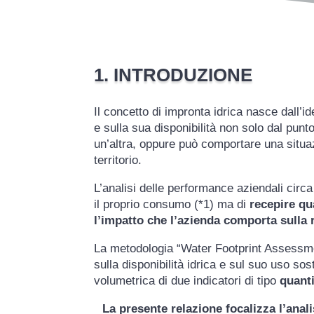
1. INTRODUZIONE
Il concetto di impronta idrica nasce dall
e sulla sua disponibilità non solo dal punto
un’altra, oppure può comportare una situa
territorio.
L’analisi delle performance aziendali circ
il proprio consumo (*1) ma di
recepire qu
l’impatto che l’azienda comporta sulla r
La metodologia “Water Footprint Assessme
sulla disponibilità idrica e sul suo uso so
volumetrica di due indicatori di tipo
quanti
La presente relazione focalizza l’anal