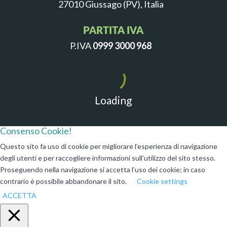
27010 Giussago (PV), Italia
PARTITA IVA
P.IVA
0999 3000 968
Loading
Consenso Cookie!
Questo sito fa uso di cookie per migliorare l’esperienza di navigazione
degli utenti e per raccogliere informazioni sull’utilizzo del sito stesso.
Proseguendo nella navigazione si accetta l’uso dei cookie; in caso
contrario è possibile abbandonare il sito.
Cookie settings
ACCETTA