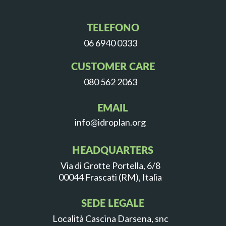
TELEFONO
06 6940 0333
CUSTOMER CARE
080 562 2063
EMAIL
info@idroplan.org
HEADQUARTERS
Via di Grotte Portella, 6/8
00044 Frascati (RM), Italia
SEDE LEGALE
Località Cascina Darsena, snc