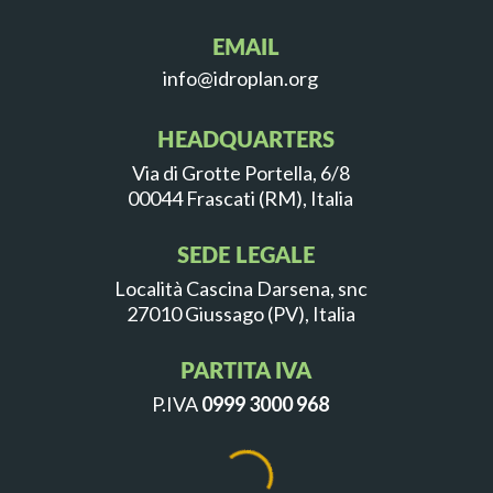
EMAIL
info@idroplan.org
HEADQUARTERS
Via di Grotte Portella, 6/8
00044 Frascati (RM), Italia
SEDE LEGALE
Località Cascina Darsena, snc
27010 Giussago (PV), Italia
PARTITA IVA
P.IVA
0999 3000 968