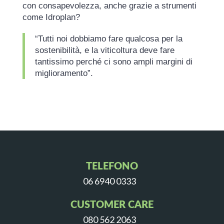
con consapevolezza, anche grazie a strumenti
come Idroplan?
“Tutti noi dobbiamo fare qualcosa per la
sostenibilità, e la viticoltura deve fare
tantissimo perché ci sono ampli margini di
miglioramento”.
TELEFONO
06 6940 0333
CUSTOMER CARE
080 562 2063